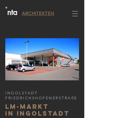
nta
+
ARCHITEKTEN
INGOLSTADT
FRIEDRICHSHOFENERSTRAßE
LM-MARKT
IN INGOLSTADT